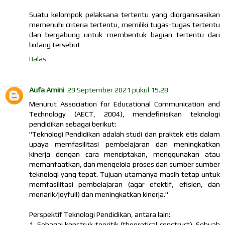
Suatu kelompok pelaksana tertentu yang diorganisasikan
memenuhi criteria tertentu, memiliki tugas-tugas tertentu
dan bergabung untuk membentuk bagian tertentu dari
bidang tersebut
Balas
Aufa Amini
29 September 2021 pukul 15.28
Menurut Association for Educational Communication and
Technology (AECT, 2004), mendefinisikan teknologi
pendidikan sebagai berikut:
"Teknologi Pendidikan adalah studi dan praktek etis dalam
upaya memfasilitasi pembelajaran dan meningkatkan
kinerja dengan cara menciptakan, menggunakan atau
memanfaatkan, dan mengelola proses dan sumber sumber
teknologi yang tepat. Tujuan utamanya masih tetap untuk
memfasilitasi pembelajaran (agar efektif, efisien, dan
menarik/joyfull) dan meningkatkan kinerja."
Perspektif Teknologi Pendidikan, antara lain:
1. Sebagai konstruk teoritik (theoretical construct). Sebuah