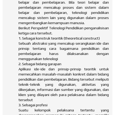
belajar dan pembelajaran. Bila teori belajar dan
pembelajaran mencakup proses dan sistem dalam
belajar dan pembelajaran, teknologi pendidikan
mencakup sistem lain yang digunakan dalam proses
mengembangkan kemampuan manusia.
Berikut Perspektif Teknologi Pendidikan penganalisisan
ketiga cara tersebut.
1. Sebagai konstruk teoritik (theoretical construct)
Sebuah abstraksi yang mencakup serangkaian ide dan
prinsip tentang cara bagaimana pendidikan dan
pembelajaran harus dilaksanakan dengan
menggunakan teknologi
2. Sebagai bidang garapan
Aplikasi ide-ide dan prinsip-prinsip teoritik untuk
memecahkan masalah-masalah konkret dalam bidang
pendidikan dan pembelajaran. Bidang tersebut meliputi
teknik-teknik yang digunakan, aktivitas yang
dikerjakan, informasi dan sumber yang digunakan, dan
klien yang dilayani oleh para pelaksana dalam bidang
tersebut
3. Sebagai profesi
Suatu kelompok pelaksana tertentu yang