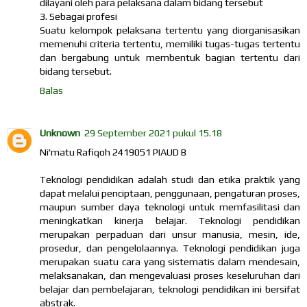
dilayani oleh para pelaksana dalam bidang tersebut
3. Sebagai profesi
Suatu kelompok pelaksana tertentu yang diorganisasikan
memenuhi criteria tertentu, memiliki tugas-tugas tertentu
dan bergabung untuk membentuk bagian tertentu dari
bidang tersebut.
Balas
Unknown
29 September 2021 pukul 15.18
Ni'matu Rafiqoh 2419051 PIAUD B
Teknologi pendidikan adalah studi dan etika praktik yang
dapat melalui penciptaan, penggunaan, pengaturan proses,
maupun sumber daya teknologi untuk memfasilitasi dan
meningkatkan kinerja belajar. Teknologi pendidikan
merupakan perpaduan dari unsur manusia, mesin, ide,
prosedur, dan pengelolaannya. Teknologi pendidikan juga
merupakan suatu cara yang sistematis dalam mendesain,
melaksanakan, dan mengevaluasi proses keseluruhan dari
belajar dan pembelajaran, teknologi pendidikan ini bersifat
abstrak.