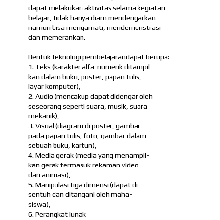
dapat melakukan aktivitas selama kegiatan
belajar, tidak hanya diam mendengarkan
namun bisa mengamati, mendemonstrasi
dan memerankan.
Bentuk teknologi pembelajarandapat berupa:
1. Teks (karakter alfa-numerik ditampil-
kan dalam buku, poster, papan tulis,
layar komputer),
2. Audio (mencakup dapat didengar oleh
seseorang seperti suara, musik, suara
mekanik),
3. Visual (diagram di poster, gambar
pada papan tulis, foto, gambar dalam
sebuah buku, kartun),
4. Media gerak (media yang menampil-
kan gerak termasuk rekaman video
dan animasi),
5. Manipulasi tiga dimensi (dapat di-
sentuh dan ditangani oleh maha-
siswa),
6. Perangkat lunak