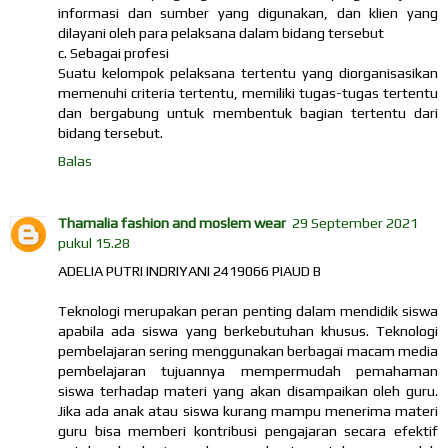
informasi dan sumber yang digunakan, dan klien yang
dilayani oleh para pelaksana dalam bidang tersebut
c. Sebagai profesi
Suatu kelompok pelaksana tertentu yang diorganisasikan
memenuhi criteria tertentu, memiliki tugas-tugas tertentu
dan bergabung untuk membentuk bagian tertentu dari
bidang tersebut.
Balas
Thamalia fashion and moslem wear
29 September 2021
pukul 15.28
ADELIA PUTRI INDRIYANI 2419066 PIAUD B
Teknologi merupakan peran penting dalam mendidik siswa
apabila ada siswa yang berkebutuhan khusus. Teknologi
pembelajaran sering menggunakan berbagai macam media
pembelajaran tujuannya mempermudah pemahaman
siswa terhadap materi yang akan disampaikan oleh guru.
Jika ada anak atau siswa kurang mampu menerima materi
guru bisa memberi kontribusi pengajaran secara efektif