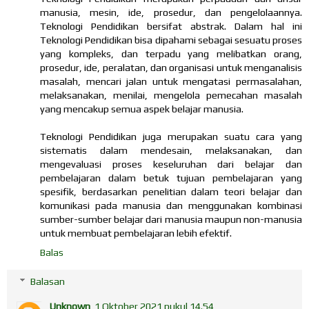
manusia, mesin, ide, prosedur, dan pengelolaannya.
Teknologi Pendidikan bersifat abstrak. Dalam hal ini
Teknologi Pendidikan bisa dipahami sebagai sesuatu proses
yang kompleks, dan terpadu yang melibatkan orang,
prosedur, ide, peralatan, dan organisasi untuk menganalisis
masalah, mencari jalan untuk mengatasi permasalahan,
melaksanakan, menilai, mengelola pemecahan masalah
yang mencakup semua aspek belajar manusia.
Teknologi Pendidikan juga merupakan suatu cara yang
sistematis dalam mendesain, melaksanakan, dan
mengevaluasi proses keseluruhan dari belajar dan
pembelajaran dalam betuk tujuan pembelajaran yang
spesifik, berdasarkan penelitian dalam teori belajar dan
komunikasi pada manusia dan menggunakan kombinasi
sumber-sumber belajar dari manusia maupun non-manusia
untuk membuat pembelajaran lebih efektif.
Balas
Balasan
Unknown
1 Oktober 2021 pukul 14.54