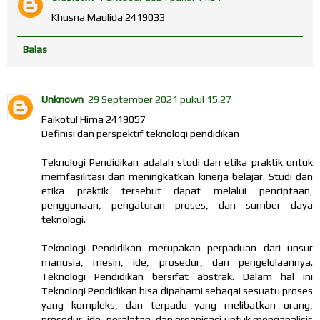
Khusna Maulida 2419033
Balas
Unknown
29 September 2021 pukul 15.27
Faikotul Hima 2419057
Definisi dan perspektif teknologi pendidikan
Teknologi Pendidikan adalah studi dan etika praktik untuk
memfasilitasi dan meningkatkan kinerja belajar. Studi dan
etika praktik tersebut dapat melalui penciptaan,
penggunaan, pengaturan proses, dan sumber daya
teknologi.
Teknologi Pendidikan merupakan perpaduan dari unsur
manusia, mesin, ide, prosedur, dan pengelolaannya.
Teknologi Pendidikan bersifat abstrak. Dalam hal ini
Teknologi Pendidikan bisa dipahami sebagai sesuatu proses
yang kompleks, dan terpadu yang melibatkan orang,
prosedur, ide, peralatan, dan organisasi untuk menganalisis