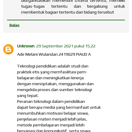
diorganisasikan memenuhi criteria tertentu, memiliki
tugas-tugas tertentu dan bergabung untuk
membentuk bagian tertentu dari bidang tersebut
Balas
Unknown
29 September 2021 pukul 15.22
Ade Melani Wulandari 2419029 PIAUD A
Teknologi pendidikan adalah studi dan
praktek etis yang memfasilitasi pem-
belajaran dan meningkatkan kinerja
dengan menciptakan, menggunakan dan
mengelola proses dan sumber teknologi
yang tepat.
Peranan teknologi dalam pendidikan
dapat berupa media yang bermanfaat untuk
menumbuhkan motivasi belajar siswa,
penjelasan materi menjadi lebih jelas,
metode pembelajaran menjadi lebih
bervariasi dan komunikatif, serta siswa