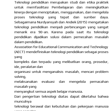
Teknologi pendidikan merupakan studi dan etika praktek
untuk memfasilitasi Pembelajaran dan meningkatkan
kinerja dengan menciptakan, menggunakan, dan mengelola
proses teknologi yang tepat dan sumber daya.
Sebagaimana Nurdyansyah dan Andiek (2015) mengatakan
teknologi pendidikan menjadi perbincangan yang sangat
menarik era 90-an. Karena pada saat itu teknologi
pendidikan dijadikan solusi dalam pemecahan masalah
dalam pendidikan.
Association for Educational Communication and Technology
(AECT) mendefinisikan teknologi pendidikan sebagai proses
yang
kompleks dan terpadu yang melibatkan orang, prosedur,
ide, peralatan dan
organisasi untuk menganalisis masalah, mencari problem
solving,
melaksanakan evaluasi dan mengelola pemacahan
masalah yang
menyangkut semua aspek belajar manusia.
Dari pengertian teknologi diatas dapat diketahui bahwa
munculnya
teknologi berawal dari kebutuhan dan pekerjaan manusia