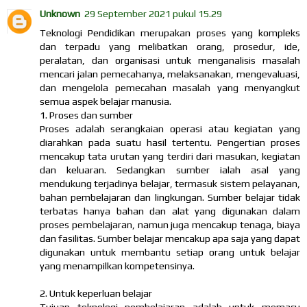
Unknown
29 September 2021 pukul 15.29
Teknologi Pendidikan merupakan proses yang kompleks
dan terpadu yang melibatkan orang, prosedur, ide,
peralatan, dan organisasi untuk menganalisis masalah
mencari jalan pemecahanya, melaksanakan, mengevaluasi,
dan mengelola pemecahan masalah yang menyangkut
semua aspek belajar manusia.
1. Proses dan sumber
Proses adalah serangkaian operasi atau kegiatan yang
diarahkan pada suatu hasil tertentu. Pengertian proses
mencakup tata urutan yang terdiri dari masukan, kegiatan
dan keluaran. Sedangkan sumber ialah asal yang
mendukung terjadinya belajar, termasuk sistem pelayanan,
bahan pembelajaran dan lingkungan. Sumber belajar tidak
terbatas hanya bahan dan alat yang digunakan dalam
proses pembelajaran, namun juga mencakup tenaga, biaya
dan fasilitas. Sumber belajar mencakup apa saja yang dapat
digunakan untuk membantu setiap orang untuk belajar
yang menampilkan kompetensinya.
2. Untuk keperluan belajar
Tujuan teknologi pembelajaran adalah untuk memacu