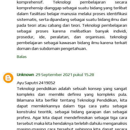
komprehensif. Teknologi pembelajaran secara
komprehensip dianggap sebagai suatu bidang yang terlibat
dalam fasilitasi belajar manusia melalui proses identifikasi
sistematis, serta dipandang sebagai suatu bidang ilmu dari
pada teori atau cabang dari teori. Teknologi pembelajaran
sebagai proses karena melibatkan banyak individi,
prosedur, ide, peralatan, dan organisasi. teknologi
pembelajaran sebagai kawasan bidang ilmu karena terkait
domain dan subdomain pengetahuan.
Balas
Unknown
29 September 2021 pukul 15.28
Ayu Saputri 2419052
Teknologi pendidikan adalah sebuah konsep yang sangat
kompleks dan memiliki definisi yang kompleks pula.
Bilamana kita berfikir tentang Teknologi Pendidikan, kita
dapat memikirkannya dalam tiga cara yaitu sebagai
konstruksi teoritik, sebagai bidang garapan dan sebagai
profesi. Agar kita dapat mendefinisikan sebagai tiga cara
tersebut maka kita hendaknya terlebih dahulu menganalisis
masing-masing cara tersebut sehingga kita dapat secara