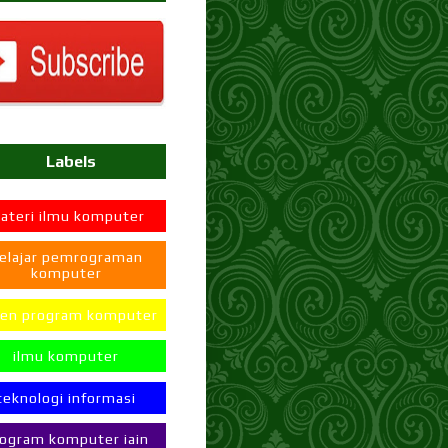
Labels
ateri ilmu komputer
elajar pemrograman
komputer
en program komputer
ilmu komputer
teknologi informasi
ogram komputer iain