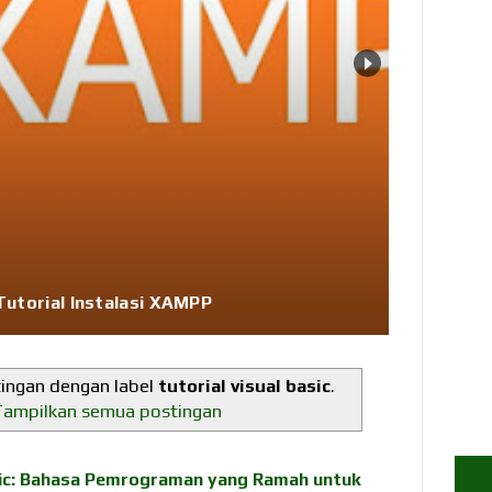
Tutorial Instalasi XAMPP
ingan dengan label
tutorial visual basic
.
Tampilkan semua postingan
ic: Bahasa Pemrograman yang Ramah untuk