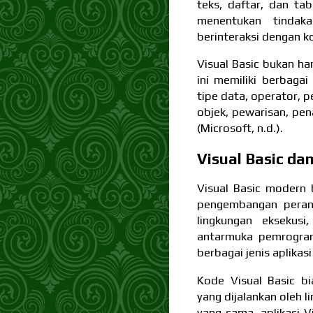
teks, daftar, dan ta
menentukan tindak
berinteraksi dengan 
Visual Basic bukan h
ini memiliki berbaga
tipe data, operator, p
objek, pewarisan, pe
(Microsoft, n.d.).
Visual Basic da
Visual Basic modern
pengembangan perang
lingkungan eksekusi
antarmuka pemrogra
berbagai jenis aplikasi
Kode Visual Basic bi
yang dijalankan oleh 
yang sama, aplikasi 