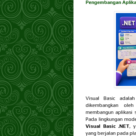
Pengembangan Aplika
Visual Basic adala
dikembangkan ole
membangun aplikasi s
Pada lingkungan mode
Visual Basic .NET
, 
yang berjalan pada pl