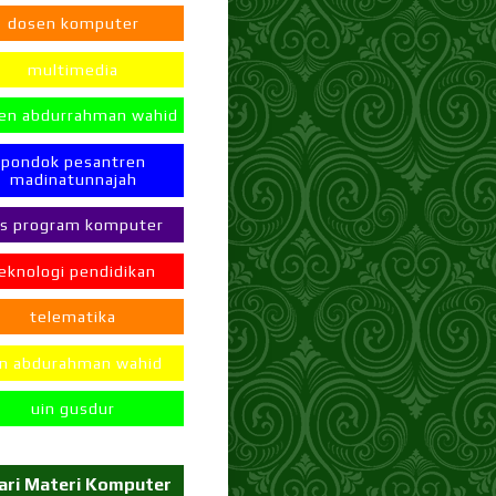
dosen komputer
multimedia
en abdurrahman wahid
pondok pesantren
madinatunnajah
ps program komputer
eknologi pendidikan
telematika
in abdurahman wahid
uin gusdur
ari Materi Komputer