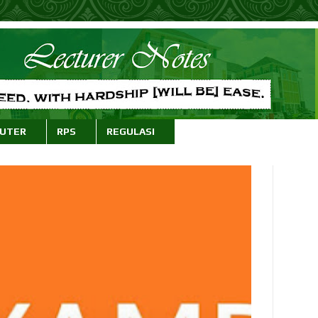
PUTER
RPS
REGULASI