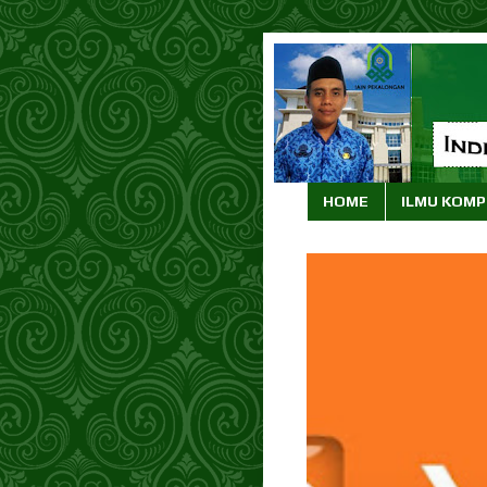
HOME
ILMU KOM