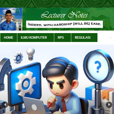
HOME
ILMU KOMPUTER
RPS
REGULASI