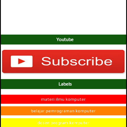
Youtube
Labels
materi ilmu komputer
belajar pemrograman komputer
dosen program komputer