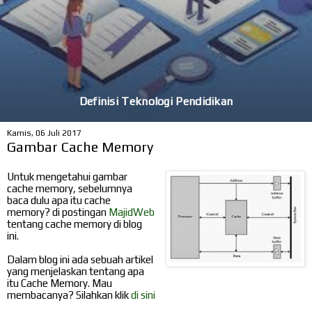
Definisi Teknologi Pendidikan
Kamis, 06 Juli 2017
Gambar Cache Memory
Untuk mengetahui gambar
cache memory, sebelumnya
baca dulu apa itu cache
memory? di postingan
MajidWeb
tentang cache memory di blog
ini.
Dalam blog ini ada sebuah artikel
yang menjelaskan tentang apa
itu Cache Memory. Mau
membacanya? Silahkan klik
di sini