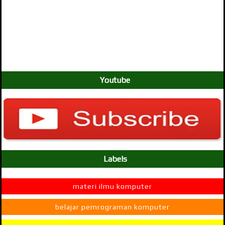
Youtube
Labels
materi ilmu komputer
belajar pemrograman komputer