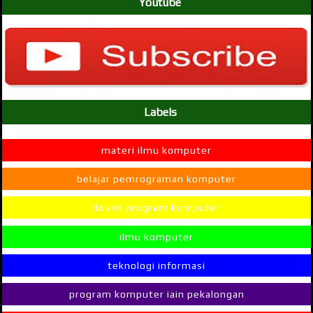
Youtube
Labels
materi ilmu komputer
belajar pemrograman komputer
dosen program komputer
ilmu komputer
teknologi informasi
program komputer iain pekalongan