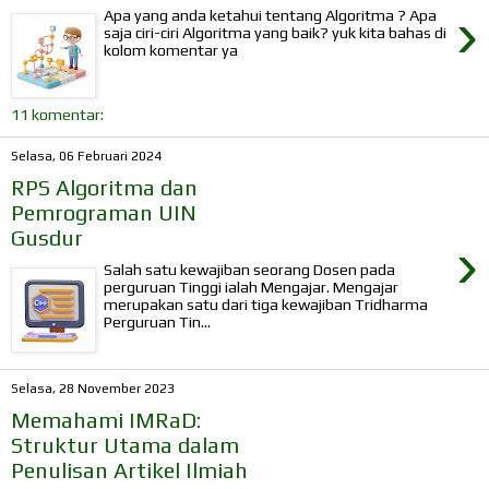
›
Apa yang anda ketahui tentang Algoritma ? Apa
saja ciri-ciri Algoritma yang baik? yuk kita bahas di
kolom komentar ya
11 komentar:
Selasa, 06 Februari 2024
RPS Algoritma dan
Pemrograman UIN
Gusdur
›
Salah satu kewajiban seorang Dosen pada
perguruan Tinggi ialah Mengajar. Mengajar
merupakan satu dari tiga kewajiban Tridharma
Perguruan Tin...
Selasa, 28 November 2023
Memahami IMRaD:
Struktur Utama dalam
Penulisan Artikel Ilmiah