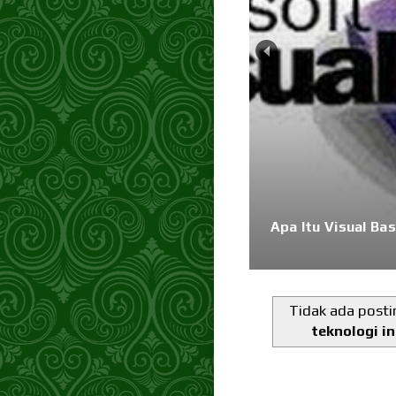
Memahami Algorit
Tidak ada posti
teknologi i