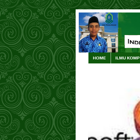
HOME
ILMU KOM