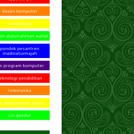
dosen komputer
multimedia
en abdurrahman wahid
pondok pesantren
madinatunnajah
ps program komputer
eknologi pendidikan
telematika
in abdurahman wahid
uin gusdur