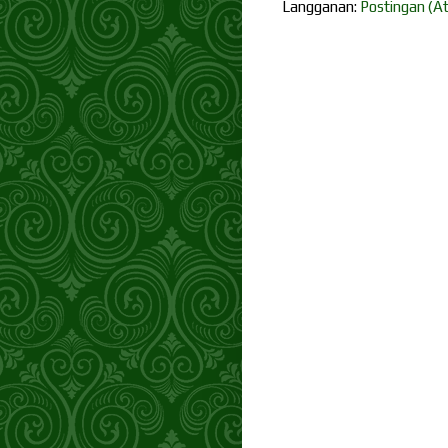
Langganan:
Postingan (A