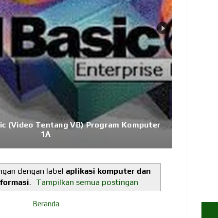
ma: Dasar Pemecahan Masalah Dalam Ilmu
Komputer
ngan dengan label
aplikasi komputer dan
nformasi
.
Tampilkan semua postingan
Beranda