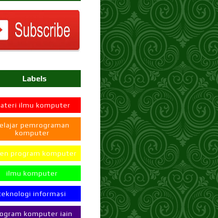
Labels
ateri ilmu komputer
elajar pemrograman
komputer
en program komputer
ilmu komputer
teknologi informasi
ogram komputer iain