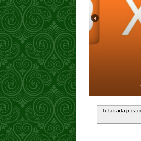
Tidak ada posti