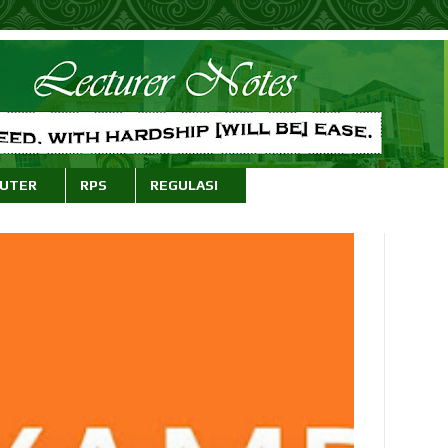
PUTER
RPS
REGULASI