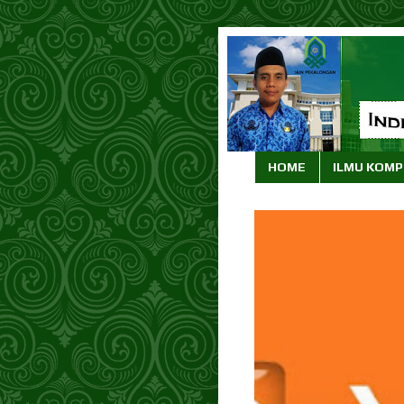
HOME
ILMU KOM