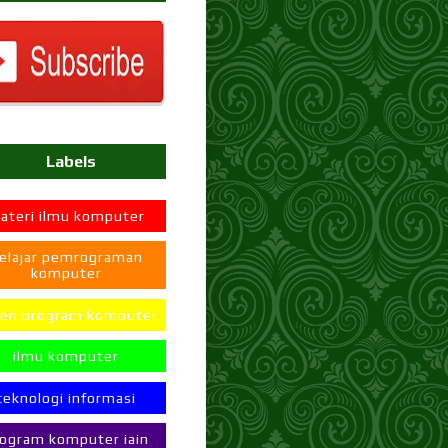
Labels
ateri ilmu komputer
elajar pemrograman
komputer
en program komputer
ilmu komputer
teknologi informasi
ogram komputer iain