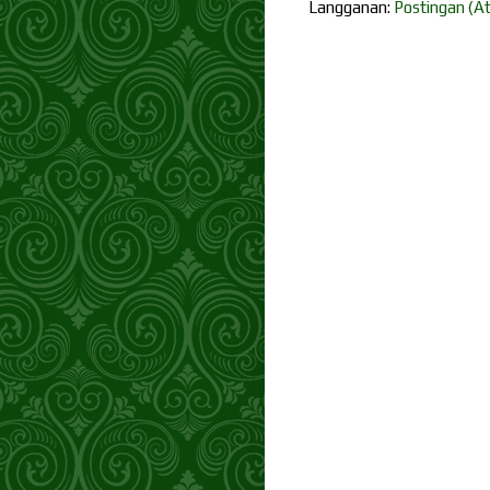
Langganan:
Postingan (A