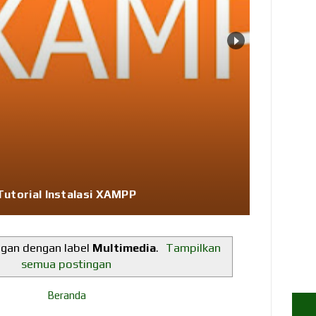
Tutorial Instalasi XAMPP
ngan dengan label
Multimedia
.
Tampilkan
semua postingan
Beranda