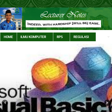
HOME
ILMU KOMPUTER
RPS
REGULASI