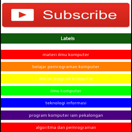
Labels
materi ilmu komputer
belajar pemrograman komputer
dosen program komputer
ilmu komputer
teknologi informasi
program komputer iain pekalongan
algoritma dan pemrograman